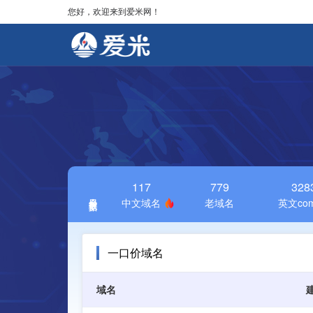
您好，欢迎来到爱米网！
117
779
328
今日数据
中文域名
老域名
英文co
一口价域名
域名